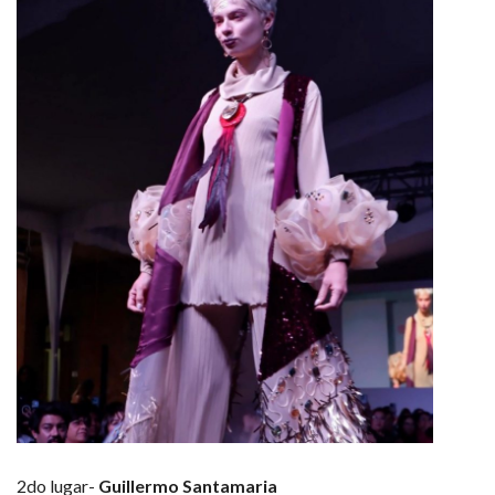
2do lugar-
Guillermo Santamaria