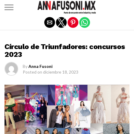
Salir de la versión móvil
CONCURSOS
Círculo de Triunfadores: concursos
2023
By
Anna Fusoni
Posted on
diciembre 18, 2023