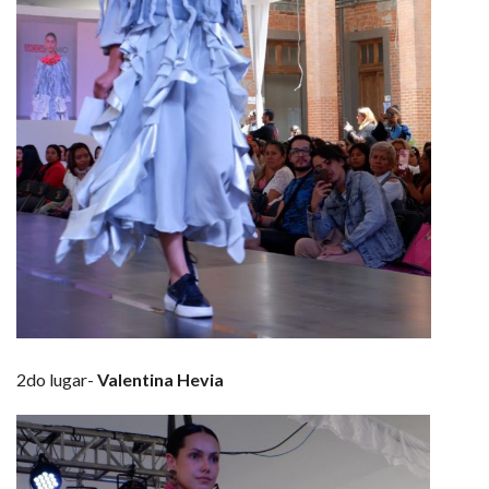
2do lugar-
Valentina Hevia