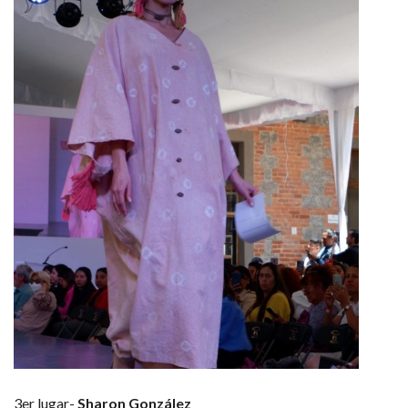
3er lugar-
Sharon González