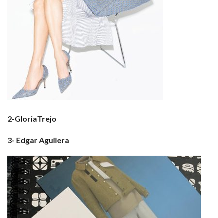
2-GloriaTrejo
3- Edgar Aguilera