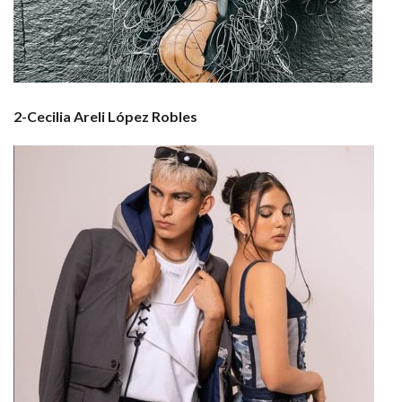
2-Cecilia Areli López Robles