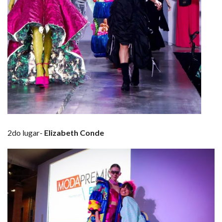
2do lugar-
Elizabeth Conde