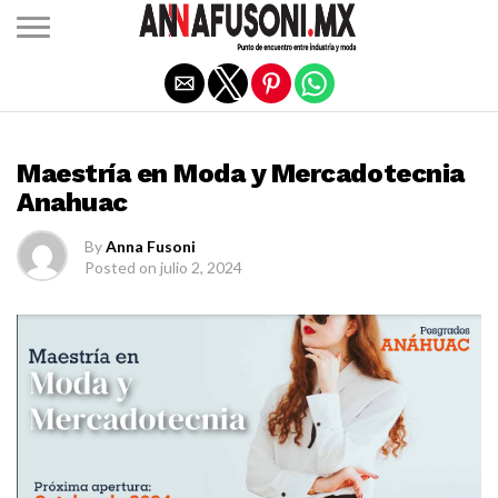
Salir de la versión móvil
EDUCACIÓN
Maestría en Moda y Mercadotecnia
Anahuac
By
Anna Fusoni
Posted on
julio 2, 2024