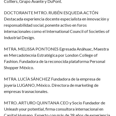
Colliers, Grupo Avante y DuPont.
DOCTORANTE MTRO. RUBÉN ESQUEDA ACTÓN
Destacada experiencia docente especialista en innovación y
responsabilidad social, ponente activo en foros
internacionales como el International Council of Societies of
Industrial Design.
MTRA. MELISSA PONTONES Egresada Anáhuac, Maestra
en Mercadotecnia Estratégica por London College of
Fashion. Fundadora de la reconocida plataforma Personal
Shopper México.
MTRA. LUCÍA SÁNCHEZ Fundadora de la empresa de
joyería LUGANO, México. Directora de marketing de
empresas trasnacionales.
MTRO. ARTURO QUINTANA CEO y Socio Fundador de
Unleash your potential, firma consultora internacional en
Capital Humano. Experto con más de 28 años de experiencia