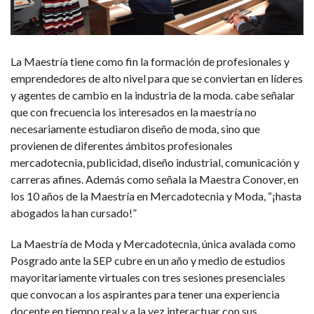
La Maestría tiene como fin la formación de profesionales y
emprendedores de alto nivel para que se conviertan en líderes
y agentes de cambio en la industria de la moda. cabe señalar
que con frecuencia los interesados en la maestría no
necesariamente estudiaron diseño de moda, sino que
provienen de diferentes ámbitos profesionales
mercadotecnia, publicidad, diseño industrial, comunicación y
carreras afines. Además como señala la Maestra Conover, en
los 10 años de la Maestría en Mercadotecnia y Moda, “¡hasta
abogados la han cursado!”
La Maestría de Moda y Mercadotecnia, única avalada como
Posgrado ante la SEP cubre en un año y medio de estudios
mayoritariamente virtuales con tres sesiones presenciales
que convocan a los aspirantes para tener una experiencia
docente en tiempo real y a la vez interactuar con sus