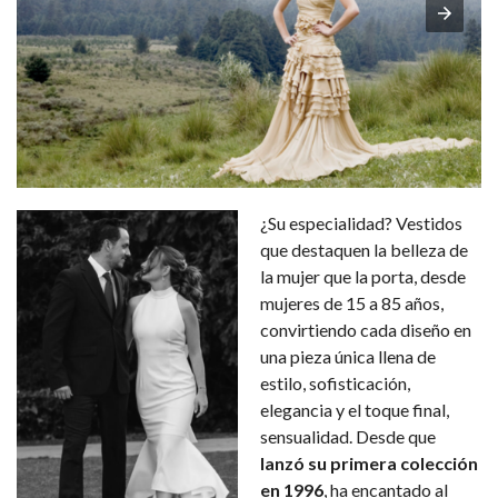
¿Su especialidad? Vestidos
que destaquen la belleza de
la mujer que la porta, desde
mujeres de 15 a 85 años,
convirtiendo cada diseño en
una pieza única llena de
estilo, sofisticación,
elegancia y el toque final,
sensualidad. Desde que
lanzó su primera colección
en 1996
, ha encantado al