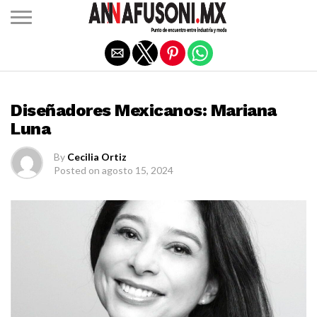
Salir de la versión móvil
DISEÑADORES MEXICANOS
Diseñadores Mexicanos: Mariana
Luna
By
Cecilia Ortiz
Posted on
agosto 15, 2024