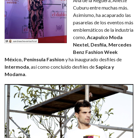
Ana de la Reguera, Anette
Cuburu entre muchas más.
Asimismo, ha acaparado las
pasarelas de los eventos más
emblemáticos de la industria
como,
Acapulco Moda
Nextel, Desfila, Mercedes
Benz Fashion Week
México, Península Fashion
y ha inaugurado desfiles de
Intermoda
, así como concluido desfiles de
Sapica y
Modama
.