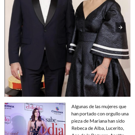
Algunas de las mujeres que
han portado con orgullo una
pieza de Mariana han sido
Rebeca de Alba, Lucerito,