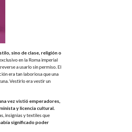
ilo, sino de clase, religión o
 exclusivo en la Roma imperial
everse a usarlo sin permiso. El
ión era tan laboriosa que una
na. Vestirlo era vestir un
una vez vistió emperadores,
nista y licencia cultural.
s, insignias y textiles que
había significado poder