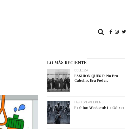
LO MÁS RECIENTE
BELLEZA
FASHION QUEST: No Era
Cabello, Era Poder.
FASHION WEEKEND
Fashion Weekend: La Odisea