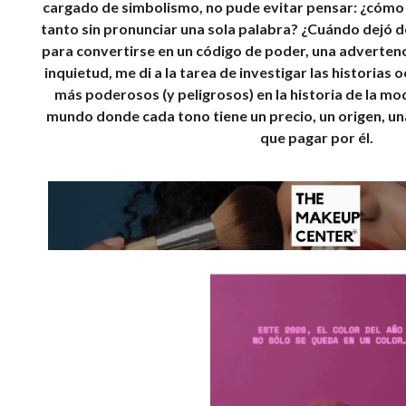
cargado de simbolismo, no pude evitar pensar: ¿cómo 
tanto sin pronunciar una sola palabra? ¿Cuándo dejó d
para convertirse en un código de poder, una advertenc
inquietud, me di a la tarea de investigar las historias 
más poderosos (y peligrosos) en la historia de la mo
mundo donde cada tono tiene un precio, un origen, una
que pagar por él.