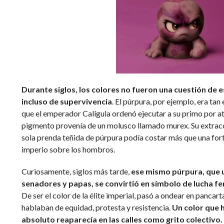
Durante siglos, los colores no fueron una cuestión de est
incluso de supervivencia
. El púrpura, por ejemplo, era tan
que el emperador Calígula ordenó ejecutar a su primo por atr
pigmento provenía de un molusco llamado murex. Su extracc
sola prenda teñida de púrpura podía costar más que una fortu
imperio sobre los hombros.
Curiosamente, siglos más tarde,
ese mismo púrpura, que 
senadores y papas, se convirtió en símbolo de lucha femi
De ser el color de la élite imperial, pasó a ondear en pancarta
hablaban de equidad, protesta y resistencia.
Un color que 
absoluto reaparecía en las calles como grito colectivo.