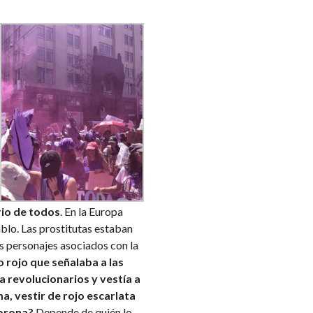
orio de todos
. En la Europa
iablo. Las prostitutas estaban
los personajes asociados con la
 rojo que señalaba a las
revolucionarios y vestía a
ma, vestir de rojo escarlata
corona?
Depende de quién lo