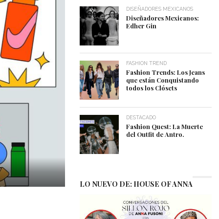
DISEÑADORES MEXICANOS
Diseñadores Mexicanos:
Edher Gin
FASHION TREND
Fashion Trends: Los Jeans
que están Conquistando
todos los Clósets
DESTACADO
Fashion Quest: La Muerte
del Outfit de Antro.
LO NUEVO DE: HOUSE OF ANNA