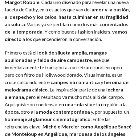
Margot Robbie
. Cada uno diseñado para revelar una nueva
faceta de Cathy, en tres actos que van del
amor y la pasión,
al despecho y los celos, hasta culminar en su fragilidad
absoluta
. Varios ya se perfilan como los más
comentados
de la temporada
. Y como buenos fashion insiders,
vamos
directo
a los que encendieron la conversación.
Primero está el
look de silueta amplia, mangas
abullonadas y falda de aire campestre
, ese que
inmediatamente te transporta a un retrato rural europeo…
pero con filtro de Hollywood dorado. Visualmente, es un
cruce calculado entre
campesina romántica
y
heroína de
melodrama clásico
. La inspiración parte de una
lechera
alemana
, pero el resultado va mucho más allá del campo.
Aquí quisieron condensar
en una sola silueta
un guiño a la
época
, otro a la
moda contemporánea
y, por supuesto, un
homenaje al glamour cinematográfico
. Entre las
referencias clave:
Michèle Mercier como Angélique Sancé
de Monteloup en Angélique, marquesa de los ángeles