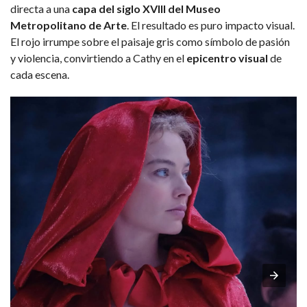
directa a una
capa del siglo XVIII del Museo
Metropolitano de Arte
. El resultado es puro impacto visual.
El rojo irrumpe sobre el paisaje gris como símbolo de pasión
y violencia, convirtiendo a Cathy en el
epicentro visual
de
cada escena.