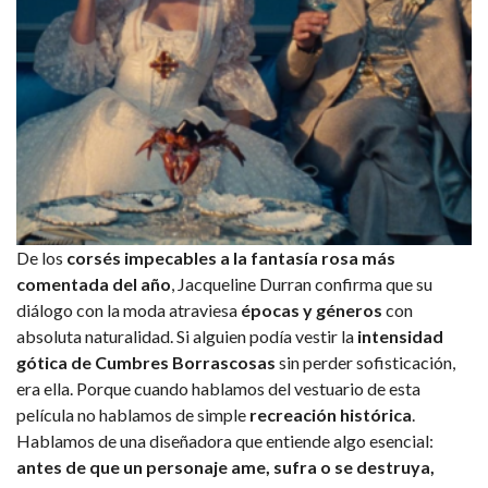
De los
corsés impecables a la fantasía rosa más
comentada del año
, Jacqueline Durran confirma que su
diálogo con la moda atraviesa
épocas y géneros
con
absoluta naturalidad. Si alguien podía vestir la
intensidad
gótica de Cumbres Borrascosas
sin perder sofisticación,
era ella. Porque cuando hablamos del vestuario de esta
película no hablamos de simple
recreación histórica
.
Hablamos de una diseñadora que entiende algo esencial:
antes de que un personaje ame, sufra o se destruya,