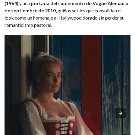
(1964)
y una
portada del suplemento de Vogue Alemania
de septiembre de 2010
, guiños sutiles que consolidan el
look como un homenaje al Hollywood dorado sin perder su
romanticismo pastoral.