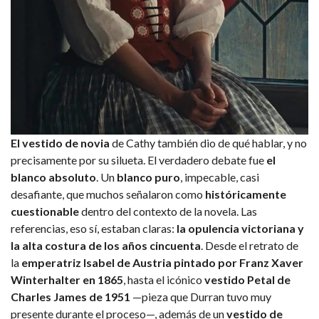
El vestido de novia
de Cathy también dio de qué hablar, y no
precisamente por su silueta. El verdadero debate fue
el
blanco absoluto
. Un
blanco puro
, impecable, casi
desafiante, que muchos señalaron como
históricamente
cuestionable
dentro del contexto de la novela. Las
referencias, eso sí, estaban claras:
la opulencia victoriana y
la alta costura de los años cincuenta
. Desde el retrato de
la
emperatriz Isabel de Austria pintado por Franz Xaver
Winterhalter en 1865
, hasta el icónico
vestido Petal de
Charles James de 1951
—pieza que Durran tuvo muy
presente durante el proceso—, además de un
vestido de