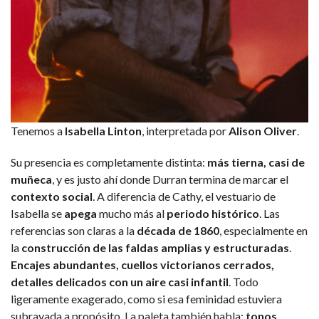
Tenemos a
Isabella Linton
, interpretada por
Alison Oliver
.
Su presencia es completamente distinta:
más tierna, casi de
muñeca
, y es justo ahí donde Durran termina de marcar el
contexto social
. A diferencia de Cathy, el vestuario de
Isabella se
apega
mucho más al
periodo histórico
. Las
referencias son claras a la
década de 1860
, especialmente en
la
construcción de las faldas amplias y estructuradas
.
Encajes abundantes, cuellos victorianos cerrados,
detalles delicados con un aire casi infantil
. Todo
ligeramente exagerado, como si esa feminidad estuviera
subrayada a propósito. La paleta también habla:
tonos