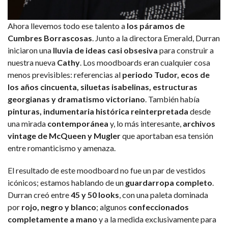
Ahora llevemos todo ese talento a
los páramos de
Cumbres Borrascosas
. Junto a la directora Emerald, Durran
iniciaron una
lluvia de ideas casi obsesiva
para construir a
nuestra nueva
Cathy
. Los moodboards eran cualquier cosa
menos previsibles: referencias al
periodo Tudor, ecos de
los años cincuenta, siluetas isabelinas, estructuras
georgianas y dramatismo victoriano
. También había
pinturas, indumentaria histórica reinterpretada
desde
una mirada
contemporánea
y, lo más interesante,
archivos
vintage de McQueen y Mugler
que aportaban esa tensión
entre romanticismo y amenaza.
El resultado de este moodboard no fue un par de vestidos
icónicos; estamos hablando de un
guardarropa completo
.
Durran creó entre
45 y 50 looks
, con una paleta dominada
por
rojo, negro y blanco
; algunos
confeccionados
completamente a mano
y a la medida exclusivamente para