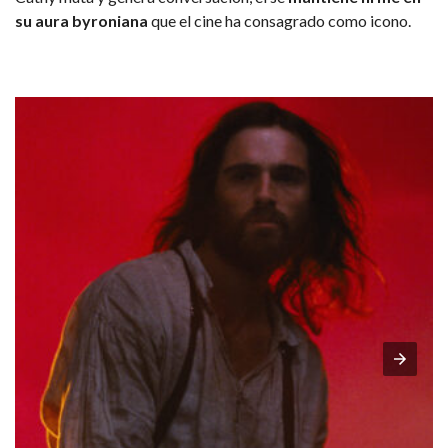
su aura byroniana
que el cine ha consagrado como icono.