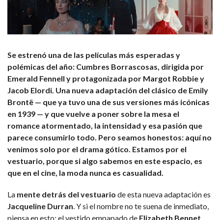
Se estrenó una de las películas más esperadas y
polémicas del año: Cumbres Borrascosas, dirigida por
Emerald Fennell y protagonizada por Margot Robbie y
Jacob Elordi. Una nueva adaptación del clásico de Emily
Brontë — que ya tuvo una de sus versiones más icónicas
en 1939 — y que vuelve a poner sobre la mesa el
romance atormentado, la intensidad y esa pasión que
parece consumirlo todo. Pero seamos honestos: aquí no
venimos solo por el drama gótico. Estamos por el
vestuario, porque si algo sabemos en este espacio, es
que en el cine, la moda nunca es casualidad.
La
mente detrás del vestuario
de esta nueva adaptación es
Jacqueline Durran
. Y si el nombre no te suena de inmediato,
piensa en esto: el vestido empapado de
Elizabeth Bennet