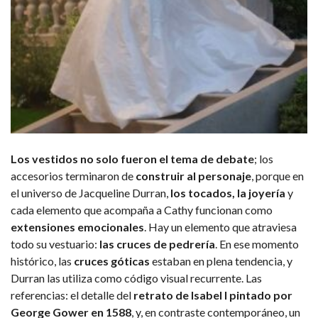
Los vestidos no solo fueron el tema de debate
; los
accesorios terminaron de
construir al personaje
, porque en
el universo de Jacqueline Durran,
los tocados, la joyería
y
cada elemento que acompaña a Cathy funcionan como
extensiones emocionales
. Hay un elemento que atraviesa
todo su vestuario:
las cruces de pedrería
. En ese momento
histórico, las
cruces góticas
estaban en plena tendencia, y
Durran las utiliza como código visual recurrente. Las
referencias: el detalle del
retrato de Isabel I pintado por
George Gower en 1588
, y, en contraste contemporáneo, un