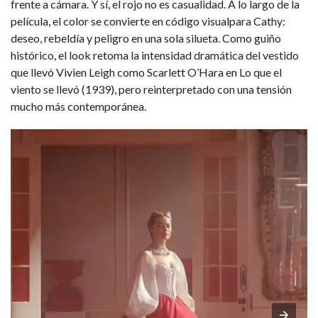
frente a cámara. Y sí, el
rojo
no es casualidad. A lo largo de la
película, el color se convierte en
código visual
para Cathy:
deseo, rebeldía y peligro
en una sola silueta. Como
guiño
histórico
, el look retoma la intensidad dramática del vestido
que llevó
Vivien Leigh como Scarlett O’Hara en Lo que el
viento se llevó (1939)
, pero reinterpretado con una tensión
mucho más contemporánea.