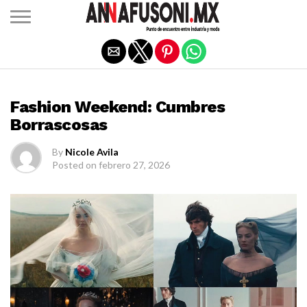
Salir de la versión móvil
FASHION
Fashion Weekend: Cumbres
Borrascosas
By
Nicole Avila
Posted on
febrero 27, 2026