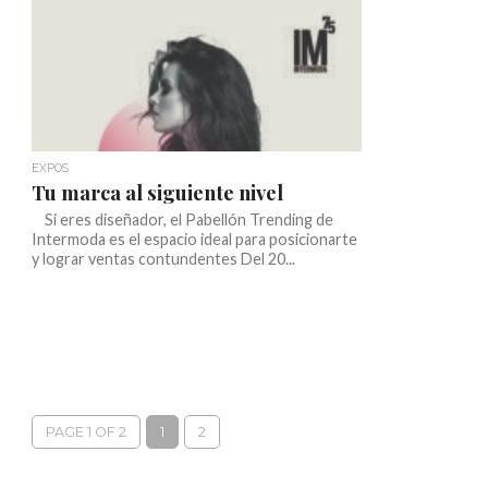
EXPOS
Tu marca al siguiente nivel
Si eres diseñador, el Pabellón Trending de
Intermoda es el espacio ideal para posicionarte
y lograr ventas contundentes Del 20...
PAGE 1 OF 2
1
2