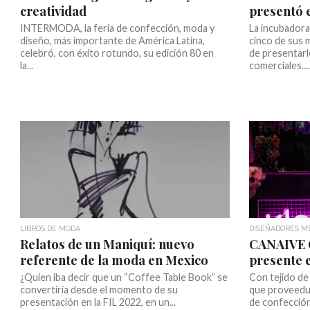
creatividad
presentó 
INTERMODA, la feria de confección, moda y
La incubador
diseño, más importante de América Latina,
cinco de sus 
celebró, con éxito rotundo, su edición 80 en
de presentarl
la...
comerciales...
LIBROS DE MODA
DISEÑADORES M
Relatos de un Maniquí: nuevo
CANAIVE 
referente de la moda en Mexico
presente 
¿Quien iba decir que un “Coffee Table Book” se
Con tejido de
convertiría desde el momento de su
que proveedur
presentación en la FIL 2022, en un...
de confección