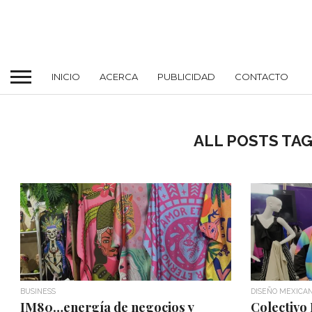
INICIO
ACERCA
PUBLICIDAD
CONTACTO
ALL POSTS TA
BUSINESS
DISEÑO MEXICA
IM80…energía de negocios y
Colectivo