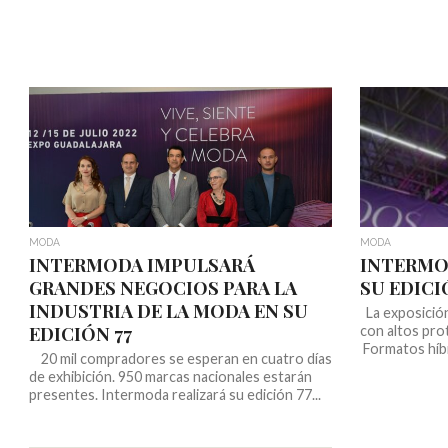
MODA
MODA
INTERMODA IMPULSARÁ
INTERMO
GRANDES NEGOCIOS PARA LA
SU EDICI
INDUSTRIA DE LA MODA EN SU
La exposición
EDICIÓN 77
con altos pro
Formatos híbr
20 mil compradores se esperan en cuatro días
de exhibición. 950 marcas nacionales estarán
presentes. Intermoda realizará su edición 77...