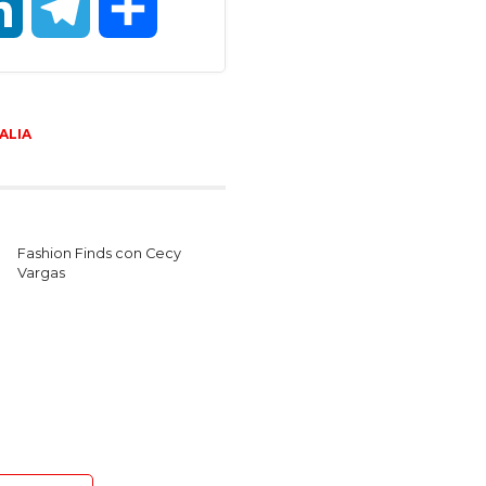
LinkedIn
Telegram
Compartir
ALIA
Fashion Finds con Cecy
Vargas