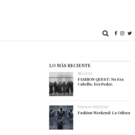
LO MÁS RECIENTE
BELLEZA
FASHION QUEST: No Era
Cabello, Era Poder.
FASHION WEEKEND
Fashion Weekend: La Odisea