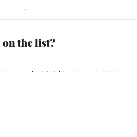
on the list?
uagésima segunda edición de Intermoda, con ésta, comienza un nue
cción de gran trayectoria y ex presidente de la Cámara del Vestido 
ucediendo al
Lic. Cuauhtémoc Rivas. Ha sido una muy fructífera edic
 presentar una colección digna de esta plataforma, para ellos, la
de tu firma en la lista, ya será para la próxima…