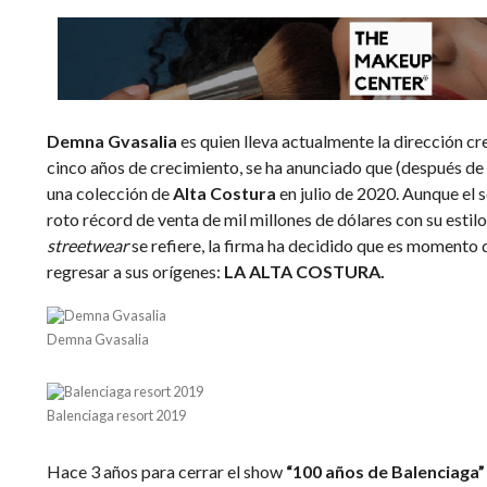
Demna Gvasalia
es quien lleva actualmente la dirección cr
cinco años de crecimiento, se ha anunciado que (después de
una colección de
Alta Costura
en julio de 2020. Aunque el 
roto récord de venta de mil millones de dólares con su estil
streetwear
se refiere, la firma ha decidido que es momento d
regresar a sus orígenes:
LA ALTA COSTURA.
Demna Gvasalia
Balenciaga resort 2019
Hace 3 años para cerrar el show
“100 años de Balenciaga”