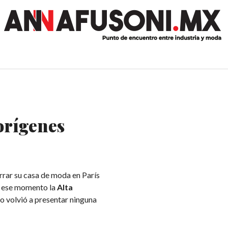
orígenes
rrar su casa de moda en París
en ese momento la
Alta
no volvió a presentar ninguna