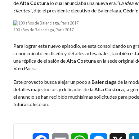
de
Alta Costura
lo cual anunciaba una nueva era.
“La idea e
clientes”
, dijo el presidente ejecutivo de Balenciaga,
Cédric
100 años de Balenciaga, París 2017
Para lograr este nuevo episodio, se esta consolidando un gr
conocimiento en diseño y detalles artesanales, también está
una réplica de el salón de
Alta Costura
en la sede original 
V. en París.
Este proyecto busca alejar un poco a
Balenciaga
de la moda
detalles majestuosos y delicados de la
Alta Costura
, según
el anuncio se han recibido muchísimas solicitudes para pode
futura colección.