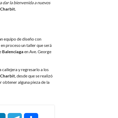
ra dar la bienvenida a nuevos
 Charbit.
an equipo de diseño con
 en proceso un taller que será
de
Balenciaga
en Ave. George
 callejera y regresarlo a los
Charbit
, desde que se realizó
r obtener alguna pieza de la