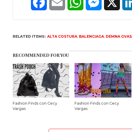
Facebook
Email
WhatsApp
Messenger
X
RELATED ITEMS:
ALTA COSTURA
,
BALENCIAGA
,
DEMNA GVAS
RECOMMENDED FOR YOU
Fashion Finds con Cecy
Fashion Finds con Cecy
Vargas
Vargas