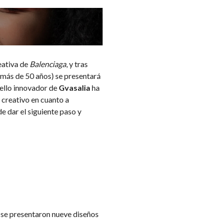
eativa de
Balenciaga
, y tras
 más de 50 años) se presentará
sello innovador de
Gvasalia
ha
o creativo en cuanto a
e dar el siguiente paso y
se presentaron nueve diseños