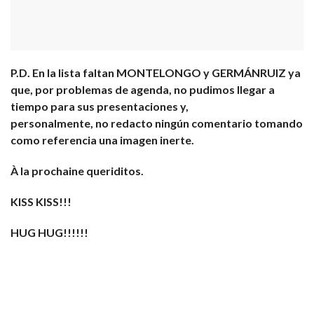
P.D. En la lista faltan MONTELONGO y GERMÁNRUIZ ya
que, por problemas de agenda, no pudimos llegar a
tiempo para sus presentaciones y,
personalmente, no redacto ningún comentario tomando
como referencia una imagen inerte.
À la prochaine queriditos.
KISS KISS!!!
HUG HUG!!!!!!