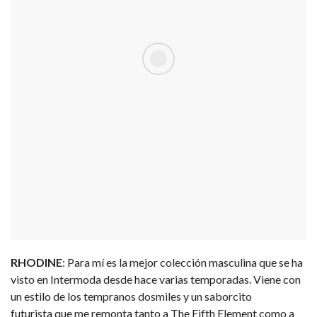
RHODINE
: Para mí es la mejor colección masculina que se ha
visto en Intermoda desde hace varias temporadas. Viene con
un estilo de los tempranos dosmiles y un saborcito
futurista que me remonta tanto a The Fifth Element como a