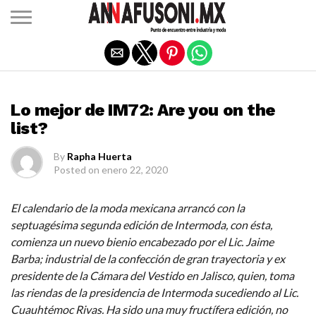
Salir de la versión móvil
EL ITINERANTE OPINA
Lo mejor de IM72: Are you on the
list?
By
Rapha Huerta
Posted on
enero 22, 2020
El calendario de la moda mexicana arrancó con la
septuagésima segunda edición de Intermoda, con ésta,
comienza un nuevo bienio encabezado por el Lic. Jaime
Barba; industrial de la confección de gran trayectoria y ex
presidente de la Cámara del Vestido en Jalisco, quien, toma
las riendas de la presidencia de Intermoda sucediendo al
Lic.
Cuauhtémoc Rivas. Ha sido una muy fructífera edición, no