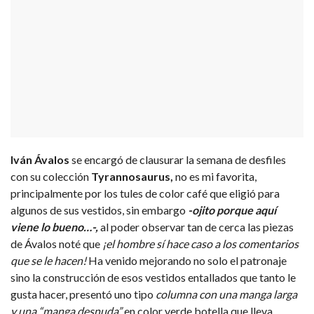
Iván Ávalos
se encargó de clausurar la semana de desfiles
con su colección
Tyrannosaurus,
no es mi favorita,
principalmente por los tules de color café que eligió para
algunos de sus vestidos, sin embargo
-ojito porque aquí
viene lo bueno…-,
al poder observar tan de cerca las piezas
de Ávalos noté que
¡el hombre sí hace caso a los comentarios
que se le hacen!
Ha venido mejorando no solo el patronaje
sino la construcción de esos vestidos entallados que tanto le
gusta hacer, presentó uno tipo
columna con una manga larga
y una “manga desnuda”
en color verde botella que lleva