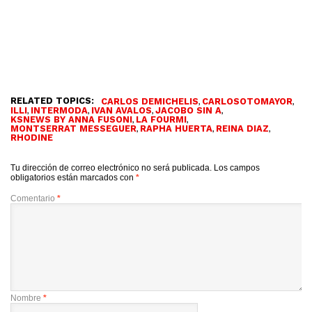
RELATED TOPICS:
,
,
CARLOS DEMICHELIS
CARLOSOTOMAYOR
,
,
,
,
ILLI
INTERMODA
IVAN AVALOS
JACOBO SIN A
,
,
KSNEWS BY ANNA FUSONI
LA FOURMI
,
,
,
MONTSERRAT MESSEGUER
RAPHA HUERTA
REINA DIAZ
RHODINE
Tu dirección de correo electrónico no será publicada.
Los campos
obligatorios están marcados con
*
Comentario
*
Nombre
*