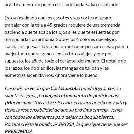
prácticamente no puedo criticarle nada, salvo el calzado.
Estoy fascinado con los escotes y sus cortes al sesgo;
trabajar con la tela a 45 grados requiere de una tremenda
paciencia que te acaba los ojos si es que te esfuerzas por
manipularla con armonía. Sobre los 4 colores que eligió;
canela, turquesa, lila y blanco, me hacen pensar en esta pátina
avejentada que se genera en las fotos viejas y que por
supuesto, les añade todo el carácter del mundo. El detalle de
los lazos, los dobladillos, las mangas de tulipán y las
asimetrías lucen divinos. Ahora viene lo bueno:
Después de ver lo que
Carlos Jacobo
puede lograr con su
silueta insignia,
¡ha llegado el momento de pedirle más!
¡Mucho más!
Tras esta colección, el rasero queda muy alto y
tiene la responsabilidad de que su próxima entrega, venga
con todos los elementos para dejarnos boquiabiertos.
Porque si ésta le quedó SABROSA, la que sigue tiene que ser
PRESUMIDA.