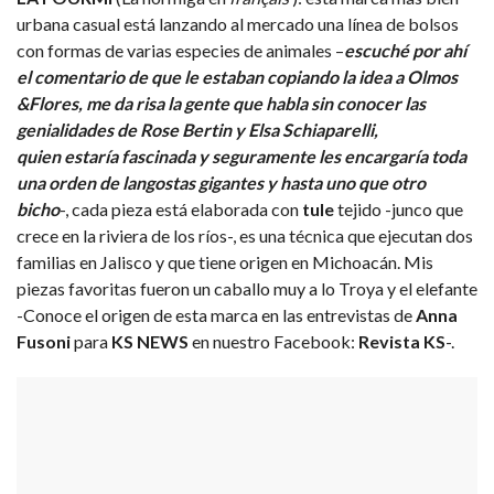
urbana casual está lanzando al mercado una línea de bolsos
con formas de varias especies de animales –
escuché por ahí
el comentario de que le estaban copiando la idea a Olmos
&Flores, me da risa la gente que habla sin conocer las
genialidades de Rose Bertin y Elsa Schiaparelli,
quien estaría fascinada y seguramente les encargaría toda
una orden de langostas gigantes y hasta uno que otro
bicho
-, cada pieza está elaborada con
tule
tejido -junco que
crece en la riviera de los ríos-, es una técnica que ejecutan dos
familias en Jalisco y que tiene origen en Michoacán. Mis
piezas favoritas fueron un caballo muy a lo Troya y el elefante
-Conoce el origen de esta marca en las entrevistas de
Anna
Fusoni
para
KS NEWS
en nuestro Facebook:
Revista KS
-.