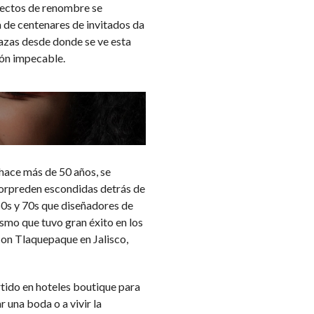
tectos de renombre se
 de centenares de invitados da
razas desde donde se ve esta
ión impecable.
hace más de 50 años, se
 sorpreden escondidas detrás de
0s y 70s que diseñadores de
ismo que tuvo gran éxito en los
con Tlaquepaque en Jalisco,
tido en hoteles boutique para
 una boda o a vivir la