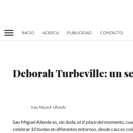
INICIO
ACERCA
PUBLICIDAD
CONTACTO
MODA
Deborah Turbeville: un s
San Miguel Allende
San Miguel Allende es, sin duda, el
it place
del momento, cual
celebrar 10 bodas en diferentes entornos, desde cascos col