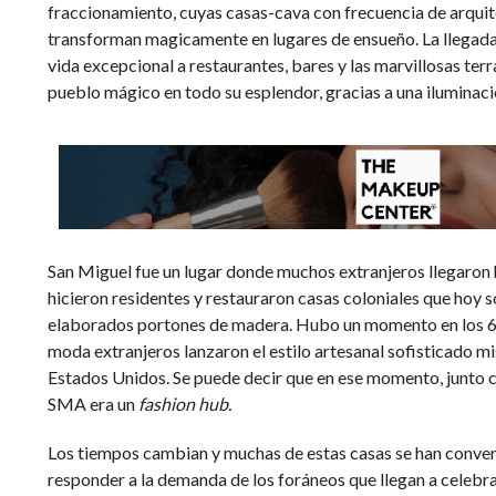
fraccionamiento, cuyas casas-cava con frecuencia de arqui
transforman magicamente en lugares de ensueño. La llegada
vida excepcional a restaurantes, bares y las marvillosas ter
pueblo mágico en todo su esplendor, gracias a una iluminac
San Miguel fue un lugar donde muchos extranjeros llegaron 
hicieron residentes y restauraron casas coloniales que hoy
elaborados portones de madera. Hubo un momento en los 6
moda extranjeros lanzaron el estilo artesanal sofisticado m
Estados Unidos. Se puede decir que en ese momento, junto 
SMA era un
fashion hub.
Los tiempos cambian y muchas de estas casas se han conver
responder a la demanda de los foráneos que llegan a celebrar