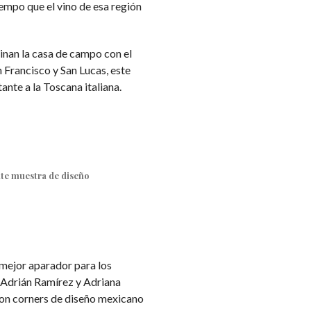
iempo que el vino de esa región
inan la casa de campo con el
 Francisco y San Lucas, este
ante a la Toscana italiana.
nte muestra de diseño
 mejor aparador para los
 Adrián Ramírez y Adriana
on corners de diseño mexicano