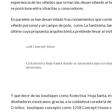
experiencia de los viñedos que se han ido desarrollando al t
se posiciona entre sibaritas y conocedores.
En paralelo se han desarrollado fraccionamientos que comb
viñedo personal y un campo de polo, como La Santísima, San
último cuya propuesta arquitectónica pretende llevar al visit
1218 Concept Store
La Kolectiva Hoja Santa donde se encuentra una excele
mexicano.
Y qué decir de las boutiques como Kolectiva Hoja Santa, el
diseñadores mexicanos, gracias a la cuidadosa curaduría de
Criollos; boutiques concepto como 1218 Concept House c