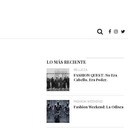
LO MÁS RECIENTE
BELLEZA
FASHION QUEST: No Era
Cabello, Era Poder.
FASHION WEEKEND
Fashion Weekend: La Odisea