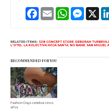
Facebook
Email
WhatsApp
Messenger
X
RELATED ITEMS:
1218 CONCEPT STORE
,
DEBORAH TURBEVIL
L'OTEL
,
LA KOLECTIVA HOJA SANTA
,
NO NAME
,
SAN MIGUEL 
RECOMMENDED FOR YOU
Fashion Days celebra cinco
años