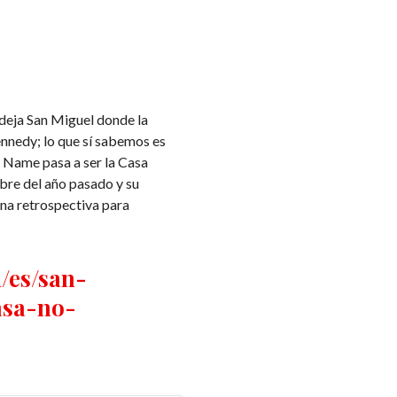
deja San Miguel donde la
nnedy; lo que sí sabemos es
 Name pasa a ser la Casa
bre del año pasado y su
na retrospectiva para
m/es/san-
asa-no-