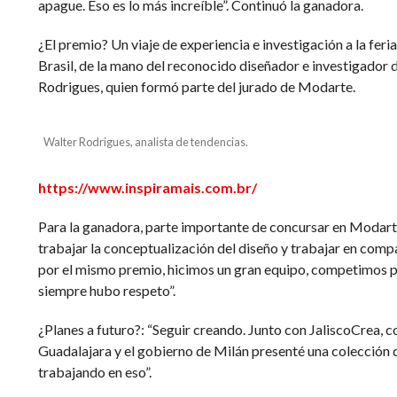
apague. Eso es lo más increíble”. Continuó la ganadora.
¿El premio? Un viaje de experiencia e investigación a la feri
Brasil, de la mano del reconocido diseñador e investigador 
Rodrigues, quien formó parte del jurado de Modarte.
Walter Rodrigues, analista de tendencias.
https://www.inspiramais.com.br/
Para la ganadora, parte importante de concursar en Modarte 
trabajar la conceptualización del diseño y trabajar en com
por el mismo premio, hicimos un gran equipo, competimos p
siempre hubo respeto”.
¿Planes a futuro?: “Seguir creando. Junto con JaliscoCrea, c
Guadalajara y el gobierno de Milán presenté una colección qu
trabajando en eso”.