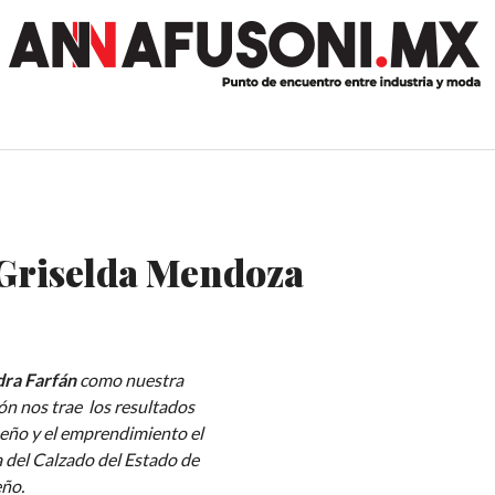
 Griselda Mendoza
dra Farfán
como nuestra
ón nos trae los resultados
eño y el emprendimiento el
a del Calzado del Estado de
eño.