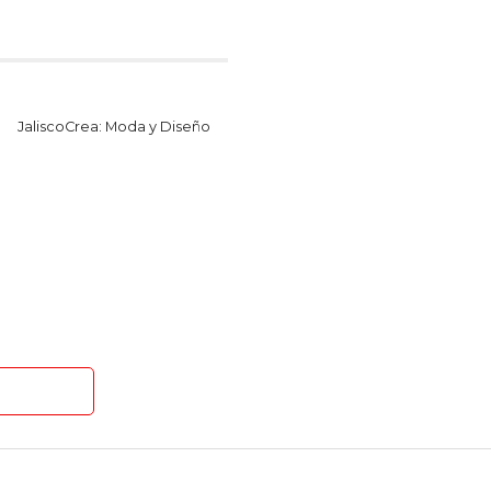
JaliscoCrea: Moda y Diseño