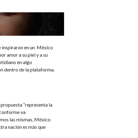
se inspiraron en un México
or amor a su piel y a su
otidiano en algo
ón dentro de la plataforma.
 propuesta “representa la
 conforme va
somos las mismas, México
stra nación es más que