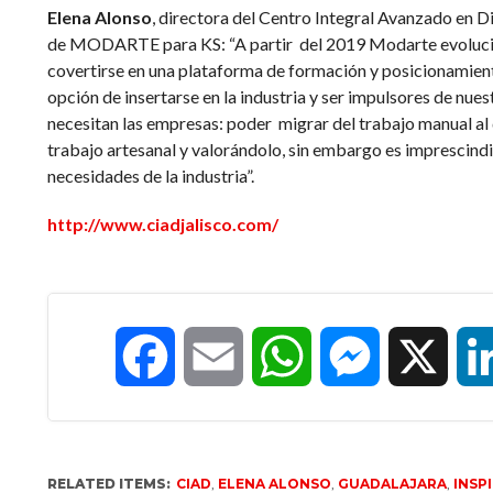
Elena Alonso
, directora del Centro Integral Avanzado en
de MODARTE para KS: “A partir del 2019 Modarte evolucio
covertirse en una plataforma de formación y posicionamien
opción de insertarse en la industria y ser impulsores de nues
necesitan las empresas: poder migrar del trabajo manual al 
trabajo artesanal y valorándolo, sin embargo es imprescindi
necesidades de la industria”.
http://www.ciadjalisco.com/
Facebook
Email
WhatsApp
Messenger
X
RELATED ITEMS:
CIAD
,
ELENA ALONSO
,
GUADALAJARA
,
INSP