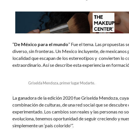
“
De México para el mundo
” Fue el tema. Las propuestas 
diverso, sin fronteras. Un Mexico incluyente, de mexicanos p
localidad que escapan de los estereotipos y convierten lo c
extraordinario. Así se describe esta experiencia en formaci
Griselda Mendoza, primer lugar Modarte.
La ganadora de la edición 2020 fue Griselda Mendoza, cuya
combinación de culturas, de una red social que se descubre
experimentado. Los cambios son reales y las personas no 
evoluciona, tenemos oportunidad de seguir creciendo y nue
simplemente un ‘país colorido'”.