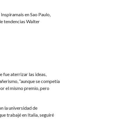
a Inspiramais en Sao Paulo,
de tendencias Walter
fue aterrizar las ideas,
pañerismo, “aunque se competía
or el mismo premio, pero
on la universidad de
e trabajé en Italia, seguiré