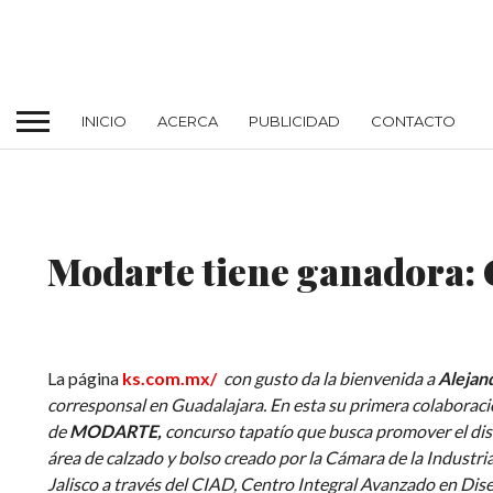
INICIO
ACERCA
PUBLICIDAD
CONTACTO
CONCURSOS
Modarte tiene ganadora:
La página
ks.com.mx/
con gusto da la bienvenida a
Alejan
corresponsal en Guadalajara. En esta su primera colaboraci
de
MODARTE,
concurso tapatío que busca promover el dis
área de calzado y bolso
creado por la Cámara de la Industri
Jalisco a través del CIAD, Centro Integral Avanzado en Dis