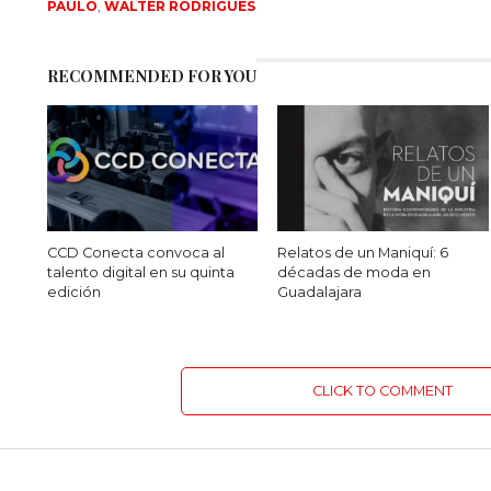
PAULO
,
WALTER RODRIGUES
RECOMMENDED FOR YOU
CCD Conecta convoca al
Relatos de un Maniquí: 6
talento digital en su quinta
décadas de moda en
edición
Guadalajara
CLICK TO COMMENT