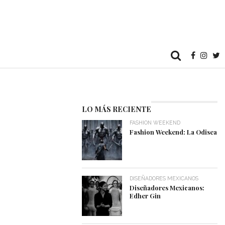
LO MÁS RECIENTE
FASHION WEEKEND
Fashion Weekend: La Odisea
DISEÑADORES MEXICANOS
Diseñadores Mexicanos:
Edher Gin