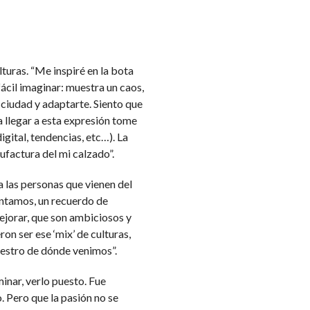
uras. “Me inspiré en la bota
ácil imaginar: muestra un caos,
a ciudad y adaptarte. Siento que
 llegar a esta expresión tome
igital, tendencias, etc…). La
factura del mi calzado”.
a las personas que vienen del
entamos, un recuerdo de
ejorar, que son ambiciosos y
on ser ese ‘mix’ de culturas,
uestro de dónde venimos”.
minar, verlo puesto. Fue
. Pero que la pasión no se