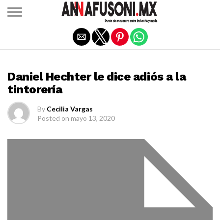
Salir de la versión móvil
MODA
Daniel Hechter le dice adiós a la
tintorería
By
Cecilia Vargas
Posted on
mayo 13, 2020