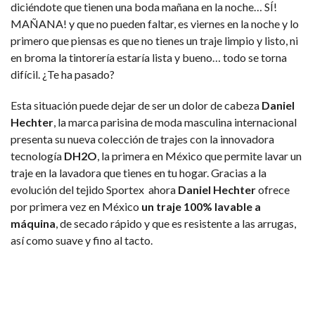
diciéndote que tienen una boda mañana en la noche… SÍ!
MAÑANA! y que no pueden faltar, es viernes en la noche y lo
primero que piensas es que no tienes un traje limpio y listo, ni
en broma la tintorería estaría lista y bueno… todo se torna
difícil. ¿Te ha pasado?
Esta situación puede dejar de ser un dolor de cabeza
Daniel
Hechter
, la marca parisina de moda masculina internacional
presenta su nueva colección de trajes con la innovadora
tecnología
DH2O
, la primera en México que permite lavar un
traje en la lavadora que tienes en tu hogar. Gracias a la
evolución del tejido Sportex ahora
Daniel Hechter
ofrece
por primera vez en México
un traje 100% lavable a
máquina
, de secado rápido y que es resistente a las arrugas,
así como suave y fino al tacto.