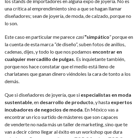
los stands de importadores en alguna expo de joyería. No es
una crítica al emprendimiento sino a que se hagan llamar
diseñadores; sean de joyería, de moda, de calzado, porque no
lo son.
Este caso en particular me parece
casi
“simpático
” porque en
la cuenta de esta marca “de diseño”, suben fotos de anillos,
cadenas, dijes, y todo lo que nos podamos
encontrar en
cualquier mercadillo de pulgas.
Es inquietante también,
porque nos hace constatar que el medio está lleno de
charlatanes que ganan dinero viéndoles la cara de tonto a los
demás.
Que si diseñadores de joyería, que si
especialistas en moda
sustentable
, en
desarrollo de producto
, y hasta
expertos
incubadores de negocios de moda
. En México vas a
encontrar un rico surtido de másteres que son capaces
de venderte no nada más un taller de marketing, sino que te
van a decir cómo llegar al éxito en un workshop que dura