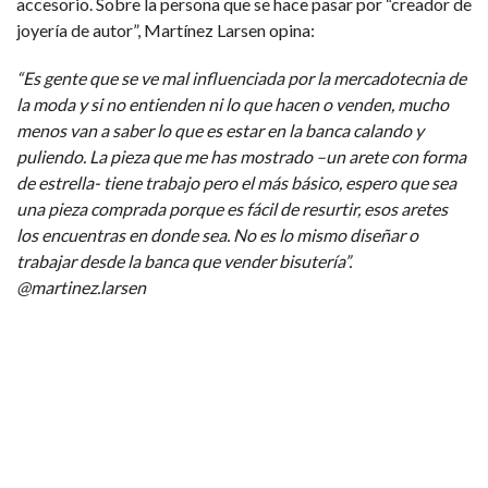
accesorio. Sobre la persona que se hace pasar por “creador de
joyería de autor”, Martínez Larsen opina:
“Es gente que se ve mal influenciada por la mercadotecnia de
la moda y si no entienden ni lo que hacen o venden, mucho
menos van a saber lo que es estar en la banca calando y
puliendo. La pieza que me has mostrado –un arete con forma
de estrella- tiene trabajo pero el más básico, espero que sea
una pieza comprada porque es fácil de resurtir, esos aretes
los encuentras en donde sea. No es lo mismo diseñar o
trabajar desde la banca que vender bisutería”.
@martinez.larsen