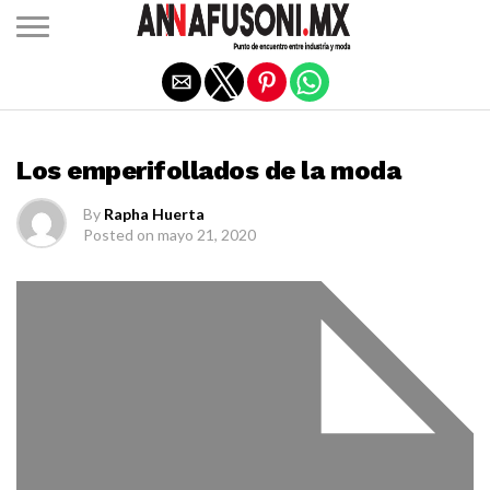
Salir de la versión móvil
EL ITINERANTE OPINA
Los emperifollados de la moda
By
Rapha Huerta
Posted on
mayo 21, 2020