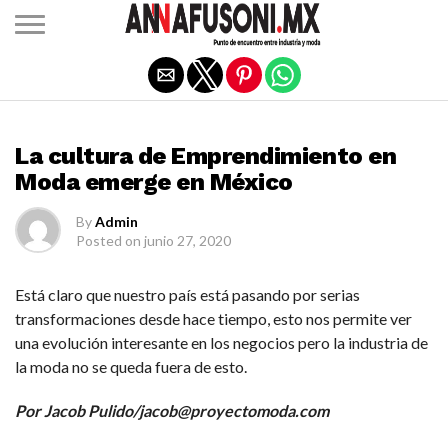
Salir de la versión móvil
MODA
La cultura de Emprendimiento en
Moda emerge en México
By
Admin
Posted on
junio 27, 2020
Está claro que nuestro país está pasando por serias
transformaciones desde hace tiempo, esto nos permite ver
una evolución interesante en los negocios pero la industria de
la moda no se queda fuera de esto.
Por Jacob Pulido/jacob@proyectomoda.com