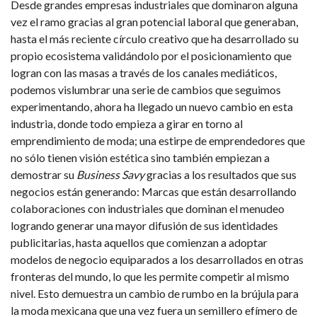
Desde grandes empresas industriales que dominaron alguna
vez el ramo gracias al gran potencial laboral que generaban,
hasta el más reciente círculo creativo que ha desarrollado su
propio ecosistema validándolo por el posicionamiento que
logran con las masas a través de los canales mediáticos,
podemos vislumbrar una serie de cambios que seguimos
experimentando, ahora ha llegado un nuevo cambio en esta
industria, donde todo empieza a girar en torno al
emprendimiento de moda; una estirpe de emprendedores que
no sólo tienen visión estética sino también empiezan a
demostrar su
Business Savy
gracias a los resultados que sus
negocios están generando: Marcas que están desarrollando
colaboraciones con industriales que dominan el menudeo
logrando generar una mayor difusión de sus identidades
publicitarias, hasta aquellos que comienzan a adoptar
modelos de negocio equiparados a los desarrollados en otras
fronteras del mundo, lo que les permite competir al mismo
nivel. Esto demuestra un cambio de rumbo en la brújula para
la moda mexicana que una vez fuera un semillero efímero de