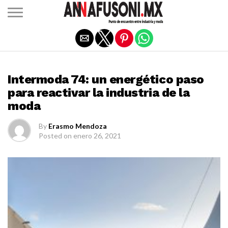
Salir de la versión móvil
EXPOS
Intermoda 74: un energético paso
para reactivar la industria de la
moda
By
Erasmo Mendoza
Posted on
enero 26, 2021