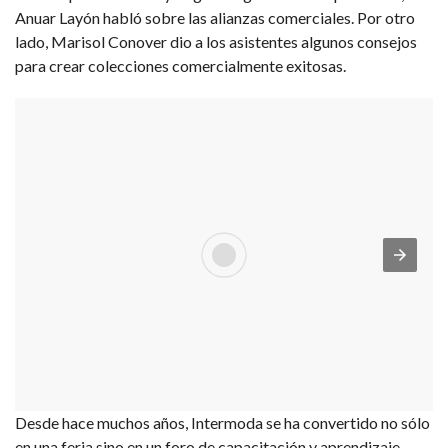
Anuar Layón habló sobre las alianzas comerciales. Por otro
lado, Marisol Conover dio a los asistentes algunos consejos
para crear colecciones comercialmente exitosas.
Desde hace muchos años, Intermoda se ha convertido no sólo
en una feria sino en un foro de capacitación y aprendizaje