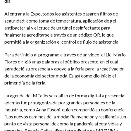
día.
Al entrar a la Expo, todos los asistentes pasaron filtros de
seguridad; como toma de temperatura, aplicación de gel
antibacterial y el cruce de un túnel desinfectante para
finalmente acreditarse a través de un código QR, lo que
permitió a la organización el control de flujo de asistencia.
Para dar inicio al programa; a través de un vídeo, el Lic. Mario
Flores dirigió unas palabras al público presente, en el cual
agradeció su presencia y apoyo a la feria para la reactivación
de la economía del sector moda. Es así como dio inicio el
primer día de la feria.
La agenda de IMTalks se realizó de forma digital y presencial,
además fue protagonizada por grandes personajes de la
industria, como Anna Fusoni, quien compartió su conferencia
“Los nuevos caminos de la moda: Reinvención y resiliencia”, un
punto de vista personal de como la pandemia afecta vidas y
negocios; Beatriz Calles, directora adjunta de MBFWMx,