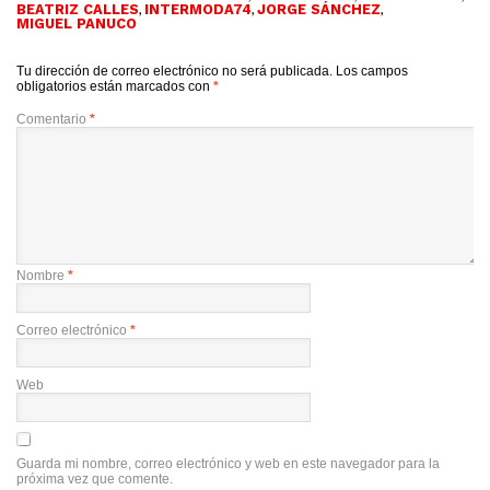
,
,
,
BEATRIZ CALLES
INTERMODA74
JORGE SÁNCHEZ
MIGUEL PANUCO
Tu dirección de correo electrónico no será publicada.
Los campos
obligatorios están marcados con
*
Comentario
*
Nombre
*
Correo electrónico
*
Web
Guarda mi nombre, correo electrónico y web en este navegador para la
próxima vez que comente.