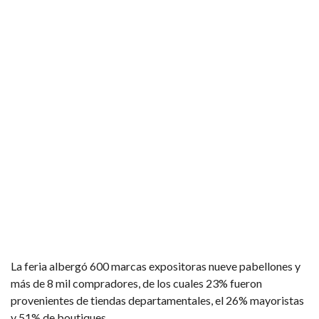
La feria albergó 600 marcas expositoras nueve pabellones y
más de 8 mil compradores, de los cuales 23% fueron
provenientes de tiendas departamentales, el 26% mayoristas
y 51% de boutiques.