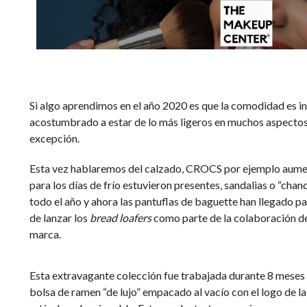
Si algo aprendimos en el año 2020 es que la comodidad es i
acostumbrado a estar de lo más ligeros en muchos aspectos y
excepción.
Esta vez hablaremos del calzado, CROCS por ejemplo aume
para los días de frío estuvieron presentes, sandalias o “cha
todo el año y ahora las pantuflas de baguette han llegado p
de lanzar los
bread loafers
como parte de la colaboración d
marca.
Esta extravagante colección fue trabajada durante 8 meses 
bolsa de ramen “de lujo” empacado al vacío con el logo de la