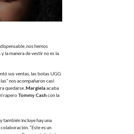
ndispensable, nos hemos
 la manera de vestir no es la
ntó sus ventas, las botas UGG
nclas” nos acompañaron casi
ara quedarse.
Margiela
acaba
el rapero
Tommy Cash
con la
y también incluye hay una
 colaboración. “Este es un