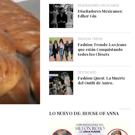
DISEÑADORES MEXICANOS
Diseñadores Mexicanos:
Edher Gin
FASHION TREND
Fashion Trends: Los Jeans
que están Conquistando
todos los Clósets
DESTACADO
Fashion Quest: La Muerte
del Outfit de Antro.
LO NUEVO DE: HOUSE OF ANNA