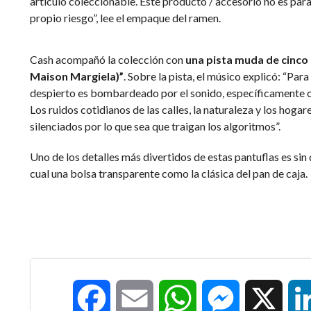
artículo coleccionable. Este producto / accesorio no es pa
propio riesgo”, lee el empaque del ramen.
Cash acompañó la colección con
una pista muda de cinco
Maison Margiela)”
. Sobre la pista, el músico explicó: “Par
despierto es bombardeado por el sonido, específicamente 
Los ruidos cotidianos de las calles, la naturaleza y los hog
silenciados por lo que sea que traigan los algoritmos”.
Uno de los detalles más divertidos de estas pantuflas es sin
cual una bolsa transparente como la clásica del pan de caja.
Facebook
Email
WhatsApp
Messenger
X