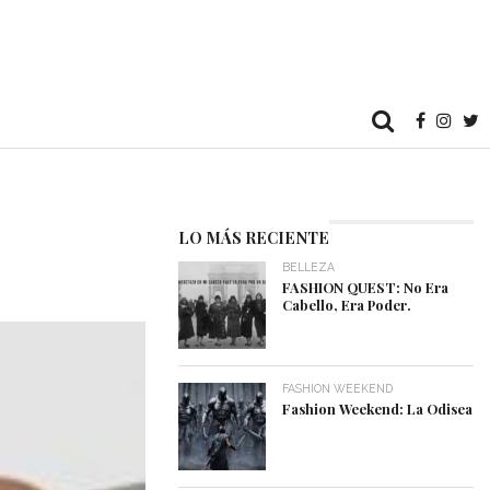
LO MÁS RECIENTE
BELLEZA
FASHION QUEST: No Era
Cabello, Era Poder.
FASHION WEEKEND
Fashion Weekend: La Odisea