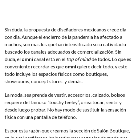
Sin duda, la propuesta de diseñadores mexicanos crece día
con dia. Aunque el encierro de la pandemia ha afectado a
muchos, son mas los que han intensificado su creatividad u
buscado los canales adecuados de comercialización. Sin
duda, el
omni
canal está en el
top of mind
de todos. Lo que es
conveniente recordar es que
omni
quiere decir todo, y este
todo incluye los espacios físicos como boutiques,
showrooms, concept stores y demás.
La moda, sea prenda de vestir, accesorios, calzado, bolsos
requiere del famoso “touchy feeley”, o sea tocar, sentir y,
desde luego probar. No hay modo de sustituir la sensación
física con una pantalla de teléfono.
Es por esta razón que creamos la sección de Salón Boutique,
en la cual perfilamos las boutiques y negocios de moda que