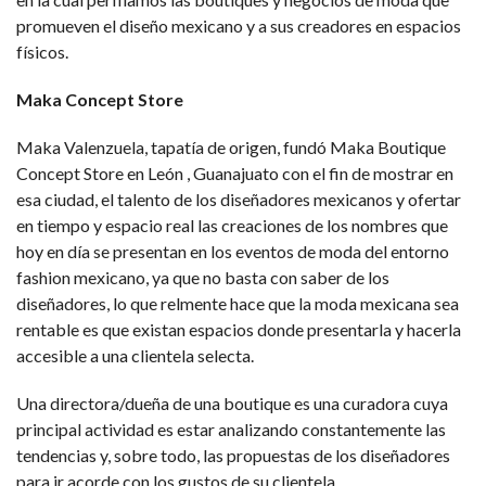
promueven el diseño mexicano y a sus creadores en espacios
físicos.
Maka Concept Store
Maka Valenzuela, tapatía de origen, fundó Maka Boutique
Concept Store en León , Guanajuato con el fin de mostrar en
esa ciudad, el talento de los diseñadores mexicanos y ofertar
en tiempo y espacio real las creaciones de los nombres que
hoy en día se presentan en los eventos de moda del entorno
fashion mexicano, ya que no basta con saber de los
diseñadores, lo que relmente hace que la moda mexicana sea
rentable es que existan espacios donde presentarla y hacerla
accesible a una clientela selecta.
Una directora/dueña de una boutique es una curadora cuya
principal actividad es estar analizando constantemente las
tendencias y, sobre todo, las propuestas de los diseñadores
para ir acorde con los gustos de su clientela.