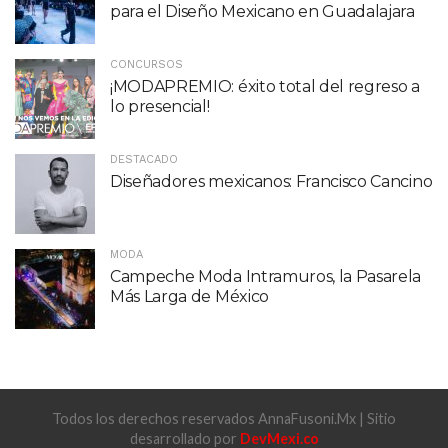
para el Diseño Mexicano en Guadalajara
CONCURSOS
¡MODAPREMIO: éxito total del regreso a
lo presencial!
DESTACADO
Diseñadores mexicanos: Francisco Cancino
MODA
Campeche Moda Intramuros, la Pasarela
Más Larga de México
Todos los derechos reservados AnnaFusoni.Mx | Sitio
desarrollado por
DevMexi.co