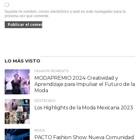
Guarda mi nombre, correo electrónico y web en este navegador para la
próxima vez que comente.
LO MÁS VISTO
FASHION MOMENTS
MODAPREMIO 2024: Creatividad y
Aprendizaje para Impulsar el Futuro de la
Moda
DESTACADO
Los Highlights de la Moda Mexicana 2023
MODA
PACTO Fashion Show: Nueva Comunidad