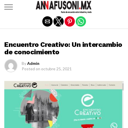
Salir de la versión móvil
MODA
Encuentro Creativo: Un intercambio
de conocimiento
By
Admin
Posted on
octubre 25, 2021