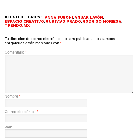
RELATED TOPICS:
,
,
ANNA FUSONI
ANUAR LAYÓN
,
,
,
ESPACIO CREATIVO
GUSTAVO PRADO
RODRIGO NORIEGA
TRENDO.MX
Tu dirección de correo electrónico no será publicada.
Los campos
obligatorios están marcados con
*
Comentario
*
Nombre
*
Correo electrónico
*
Web