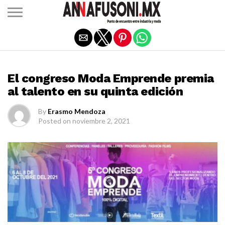
Salir de la versión móvil
MODA
El congreso Moda Emprende premia
al talento en su quinta edición
By
Erasmo Mendoza
Posted on
noviembre 2, 2021