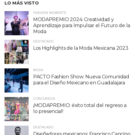
LO MÁS VISTO
FASHION MOMENTS
MODAPREMIO 2024: Creatividad y
Aprendizaje para Impulsar el Futuro de la
Moda
DESTACADO
Los Highlights de la Moda Mexicana 2023
MODA
PACTO Fashion Show: Nueva Comunidad
para el Diseño Mexicano en Guadalajara
CONCURSOS
¡MODAPREMIO: éxito total del regreso a
lo presencial!
DESTACADO
Diseñadores mexicanos: Francisco Cancino