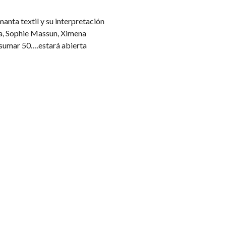
manta textil y su interpretación
na, Sophie Massun, Ximena
sumar 50….estará abierta