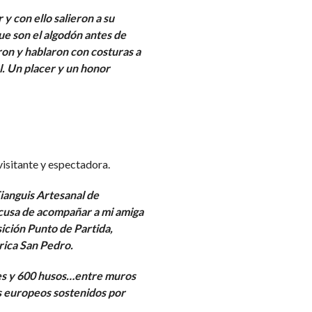
 y con ello salieron a su
ue son el algodón antes de
ron y hablaron con costuras a
. Un placer y un honor
isitante y espectadora.
ianguis Artesanal de
cusa de acompañar a mi amiga
ición Punto de Partida,
rica San Pedro.
ares y 600 husos…entre muros
os europeos sostenidos por