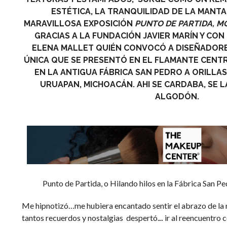
ESTÉTICA, LA TRANQUILIDAD DE LA MANTA
MARAVILLOSA EXPOSICIÓN
PUNTO DE PARTIDA, M
GRACIAS A LA FUNDACIÓN JAVIER MARÍN Y CON
ELENA MALLET QUIÉN CONVOCÓ A DISEÑADOR
ÚNICA QUE SE PRESENTÓ
EN EL FLAMANTE CENT
EN LA ANTIGUA FÁBRICA SAN PEDRO A ORILLAS
URUAPAN, MICHOACÁN. AHI SE CARDABA, SE L
ALGODÓN.
Punto de Partida, o Hilando hilos en la Fábrica San 
Me hipnotizó…me hubiera encantado sentir el abrazo de la 
tantos recuerdos y nostalgias despertó.
..
ir al reencuentro 