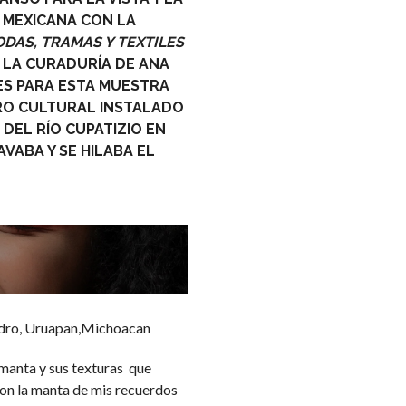
 MEXICANA CON LA
ODAS, TRAMAS Y TEXTILES
 LA CURADURÍA DE ANA
ES PARA ESTA MUESTRA
RO CULTURAL INSTALADO
 DEL RÍO CUPATIZIO EN
AVABA Y SE HILABA EL
Pedro, Uruapan,Michoacan
manta y sus texturas que
con la manta de mis recuerdos