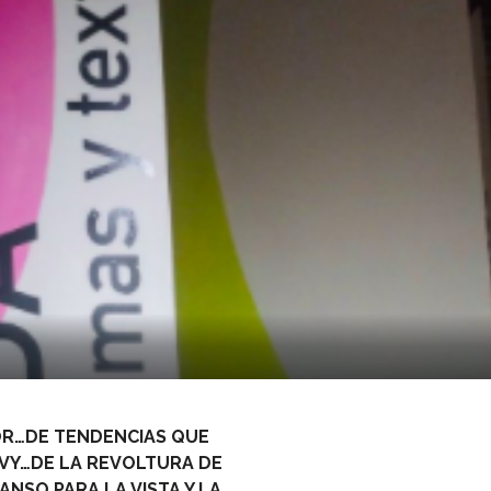
OR…DE TENDENCIAS QUE
Y…DE LA REVOLTURA DE
NSO PARA LA VISTA Y LA