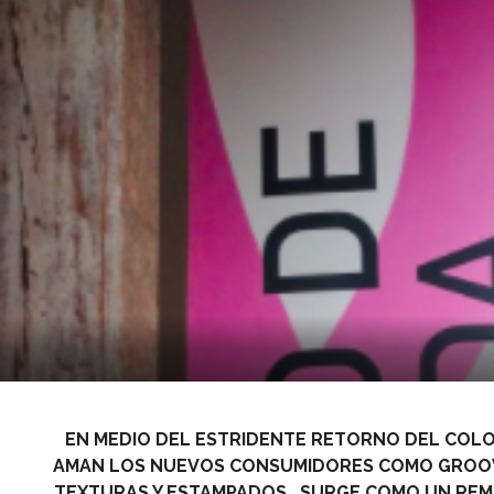
EN MEDIO DEL ESTRIDENTE RETORNO DEL COL
AMAN LOS NUEVOS CONSUMIDORES COMO GROOV
TEXTURAS Y ESTAMPADOS, SURGE COMO UN REMA