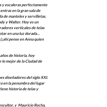
os y escaleras perfectamente
entras en la gran sala de
da de manteles y servilletas,
ndy y Walter. Hoy es un
adores verticales de telas
lotar en una luz dorada…
(¡ahi pense en Anna quien
años de historia, hoy
 lo mejor de la Ciudad de
es diseñadores del siglo XXI.
ya en la penumbra del lugar
iene historia de telas y
escultor, y Mauricio Rocha,