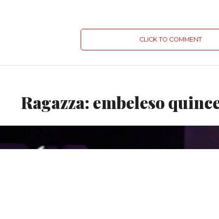
CLICK TO COMMENT
DESTACADO
Ragazza: embeleso quinc