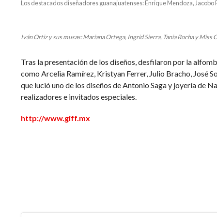
Los destacados diseñadores guanajuatenses: Enrique Mendoza, Jacobo 
Iván Ortiz y sus musas: Mariana Ortega, Ingrid Sierra, Tania Rocha y Miss 
Tras la presentación de los diseños, desfilaron por la alfomb
como Arcelia Ramírez, Kristyan Ferrer, Julio Bracho, José S
que lució uno de los diseños de Antonio Saga y joyería de Na
realizadores e invitados especiales.
http://www.giff.mx