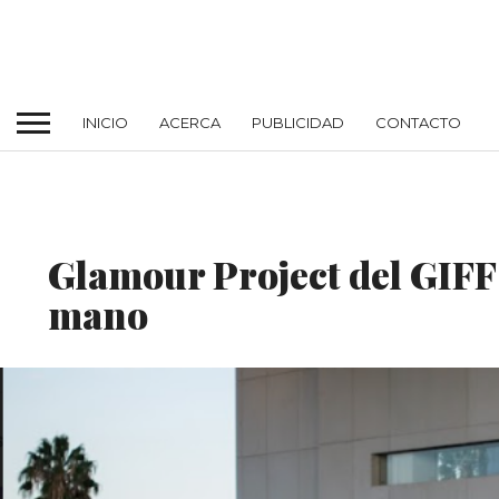
INICIO
ACERCA
PUBLICIDAD
CONTACTO
CELEBRITY
Glamour Project del GIFF:
mano