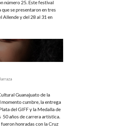
ón número 25. Este festival
 que se presentaron en tres
l Allende y del 28 al 31 en
Barraza
Cultural Guanajuato de la
l momento cumbre, la entrega
e Plata del GIFF y la Medalla de
 50 años de carrera artística.
fueron honradas con la Cruz