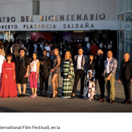
ernational Film Festival), en la