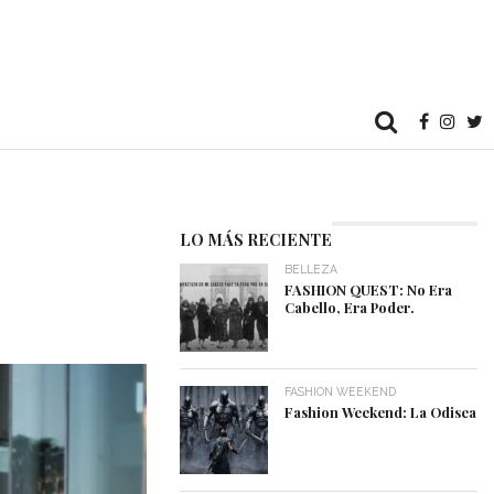
LO MÁS RECIENTE
BELLEZA
FASHION QUEST: No Era
Cabello, Era Poder.
FASHION WEEKEND
Fashion Weekend: La Odisea