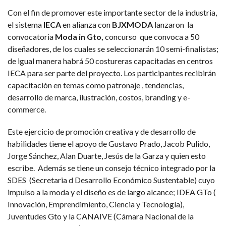
Con el fin de promover este importante sector de la industria,
el sistema
IECA
en alianza con
BJXMODA
lanzaron la
convocatoria
Moda in Gto,
concurso que convoca a 50
diseñadores, de los cuales se seleccionarán 10 semi-finalistas;
de igual manera habrá 50 costureras capacitadas en centros
IECA para ser parte del proyecto. Los participantes recibirán
capacitación en temas como patronaje , tendencias,
desarrollo de marca, ilustración, costos, branding y e-
commerce.
Este ejercicio de promoción creativa y de desarrollo de
habilidades tiene el apoyo de Gustavo Prado, Jacob Pulido,
Jorge Sánchez, Alan Duarte, Jesús de la Garza y quien esto
escribe. Además se tiene un consejo técnico integrado por la
SDES (Secretaria d Desarrollo Económico Sustentable) cuyo
impulso a la moda y el diseño es de largo alcance; IDEA GTo (
Innovación, Emprendimiento, Ciencia y Tecnología),
Juventudes Gto y la CANAIVE (Cámara Nacional de la