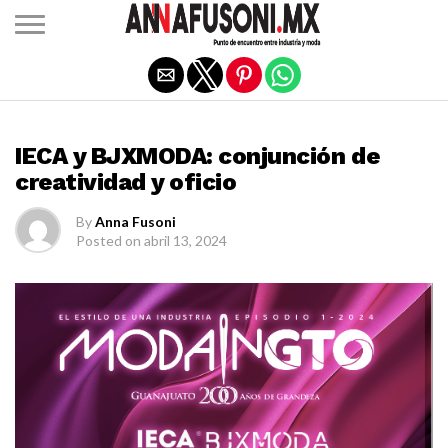
Salir de la versión móvil
MODA
IECA y BJXMODA: conjunción de
creatividad y oficio
By
Anna Fusoni
Posted on
abril 13, 2024