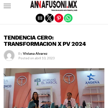
Salir de la versión móvil
MODA
TENDENCIA CERO:
TRANSFORMACION X PV 2024
By
Viviana Alvarez
Posted on
abril 10, 2023