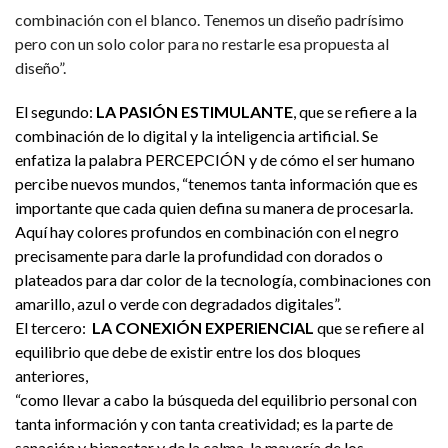
combinación con el blanco. Tenemos un diseño padrísimo
pero con un solo color para no restarle esa propuesta al
diseño”.
El segundo:
LA PASIÓN ESTIMULANTE
, que se refiere a la
combinación de lo digital y la inteligencia artificial. Se
enfatiza la palabra PERCEPCIÓN y de cómo el ser humano
percibe nuevos mundos, “tenemos tanta información que es
importante que cada quien defina su manera de procesarla.
Aquí hay colores profundos en combinación con el negro
precisamente para darle la profundidad con dorados o
plateados para dar color de la tecnología, combinaciones con
amarillo, azul o verde con degradados digitales”.
El tercero:
LA CONEXIÓN EXPERIENCIAL
que se refiere al
equilibrio que debe de existir entre los dos bloques
anteriores,
“como llevar a cabo la búsqueda del equilibrio personal con
tanta información y con tanta creatividad; es la parte de
sanación y bienestar y de la calma, la mayoría de los