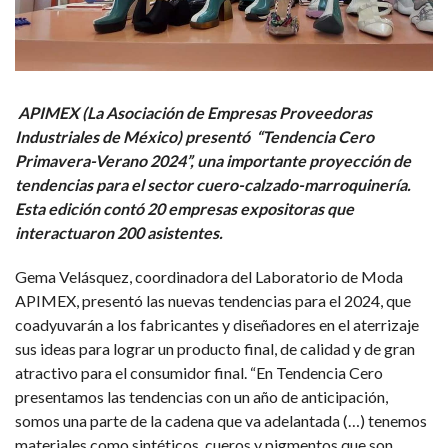
APIMEX (La Asociación de Empresas Proveedoras
Industriales de México) presentó “Tendencia Cero
Primavera-Verano 2024”, una importante proyección de
tendencias para el sector cuero-calzado-marroquinería.
Esta edición contó 20 empresas expositoras que
interactuaron 200 asistentes.
Gema Velásquez, coordinadora del Laboratorio de Moda
APIMEX, presentó las nuevas tendencias para el 2024, que
coadyuvarán a los fabricantes y diseñadores en el aterrizaje
sus ideas para lograr un producto final, de calidad y de gran
atractivo para el consumidor final. “En Tendencia Cero
presentamos las tendencias con un año de anticipación,
somos una parte de la cadena que va adelantada (…) tenemos
materiales como sintéticos, cueros y pigmentos que son