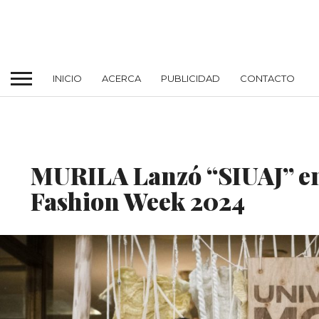
INICIO
ACERCA
PUBLICIDAD
CONTACTO
DESTACADO
MURILA Lanzó “SIUAJ” e
Fashion Week 2024