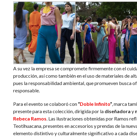
A su vez la empresa se compromete firmemente con el cuida
producción, así como también en el uso de materiales de alt
pues la responsabilidad ambiental, que promueven busca o
responsable.
Para el evento se colaboró con
“
Doble Infinito
“
, marca tam
presente para esta colección, dirigida por la
diseñadora
y
m
Rebeca Ramos
. Las ilustraciones obtenidas por Ramos refl
Teotihuacana, presentes en accesorios y prendas de la nuev
elemento distintivo y culturalmente significativo a cada dis