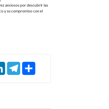
vez ansiosos por descubrir las
ico y su compromiso con el
LinkedIn
Telegram
Compartir