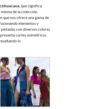
eotihuacana
, que significa
 misma de la colección.
ión que nos ofrece una gama de
, fusionando elementos y
as pintadas con diversos colores
 presenta cortes asimétricos
 resaltando lo