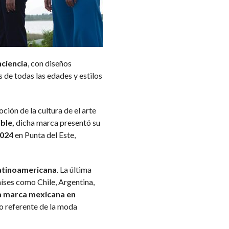
ciencia
, con diseños
 de todas las edades y estilos
ción de la cultura de el arte
ible,
dicha marca presentó su
024
en Punta del Este,
atinoamericana
. La última
aíses como Chile, Argentina,
ca marca mexicana en
o referente de la moda