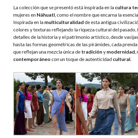
La colección que se presentó está inspirada en la
cultura t
mujeres en
Náhuatl
, como el nombre que encarna la esencia
Inspirada en la
multiculturalidad
de esta antigua civilizac
colores y texturas reflejando la riqueza cultural del pasado
detalles de la historia y el patrimonio artístico, desde vasij
hasta las formas geométricas de las pirámides, cada prenda
que reflejan una mezcla única de
tradición
y
modernidad
,
contemporáneo
con un toque de autenticidad
cultural
.