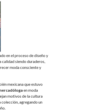
do en el proceso de diseño y
a calidad siendo duraderos,
frecer moda consciente y
bién mexicana que estuvo
ercadóloga
en moda
ejan motivos de la cultura
a colección, agregando un
eño.