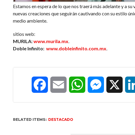
Estamos en espera de lo que nos traerá más adelante y a su 
nuevas creaciones que seguirán cautivando con su estilo ún
medio ambiente.
sitios web:
MURILA:
www.murila.mx
.
Doble Infinito:
www.dobleinfinito.com.mx
.
Facebook
Email
WhatsApp
Messenger
X
RELATED ITEMS:
DESTACADO