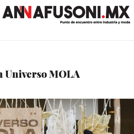
n Universo MOLA