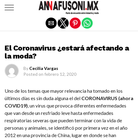
Salir de la versión móvil
INDUSTRIA
El Coronavirus ¿estará afectando a
la moda?
By
Cecilia Vargas
Posted on
febrero 12, 2020
Uno de los temas que mayor relevancia ha tomado en los
últimos días es sin duda alguna el del
CORONAVIRUS (ahora
COVID19)
, un virus que provoca diferentes enfermedades
que van desde un resfriado leve hasta enfermedades
respiratorias severas que pueden terminar con la vida de
personas y animales, se identificó por primera vez en el año
2012 en una provincia de China, lugar en donde se han