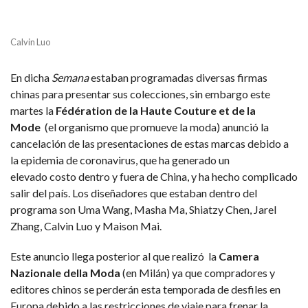
Calvin Luo
En dicha
Semana
estaban programadas diversas firmas
chinas para presentar sus colecciones, sin embargo este
martes la
Fédération de la Haute Couture et de la
Mode
(el organismo que promueve la moda) anunció la
cancelación de las presentaciones de estas marcas debido a
la epidemia de coronavirus, que ha generado un
elevado costo dentro y fuera de China, y ha hecho complicado
salir del país. Los diseñadores que estaban dentro del
programa son Uma Wang, Masha Ma, Shiatzy Chen, Jarel
Zhang, Calvin Luo y Maison Mai.
Este anuncio llega posterior al que realizó la
Camera
Nazionale della Moda
(en Milán) ya que compradores y
editores chinos se perderán esta temporada de desfiles en
Europa debido a las restricciones de viaje para frenar la