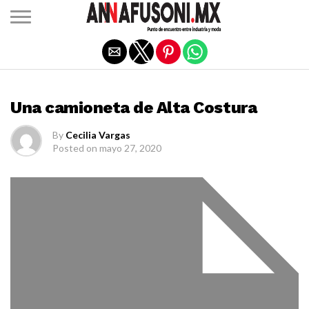
Salir de la versión móvil
MODA
Una camioneta de Alta Costura
By
Cecilia Vargas
Posted on
mayo 27, 2020